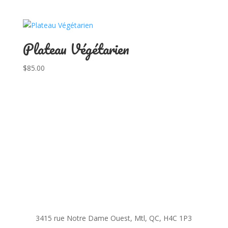
Plateau Végétarien
$
85.00
3415 rue Notre Dame Ouest, Mtl, QC, H4C 1P3