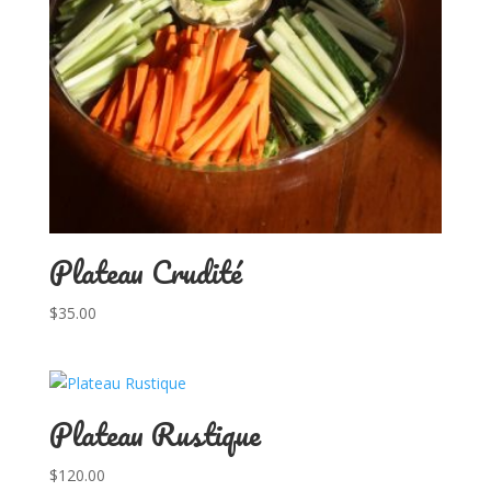
Plateau Crudité
$
35.00
Plateau Rustique
$
120.00