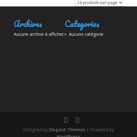
Archives
Categories
Aucune archive à afficher.
Aucune catégorie
Designed by
Elegant Themes
| Powered by
WordPress