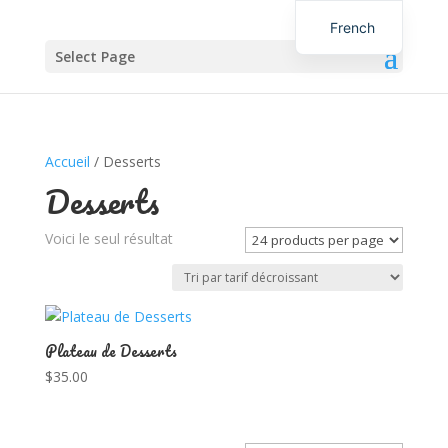
French
Select Page
English
Accueil
/ Desserts
Desserts
Voici le seul résultat
Plateau de Desserts
$
35.00